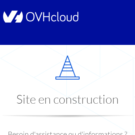
Site en construction
Besoin d'assistance ou d'informations ?